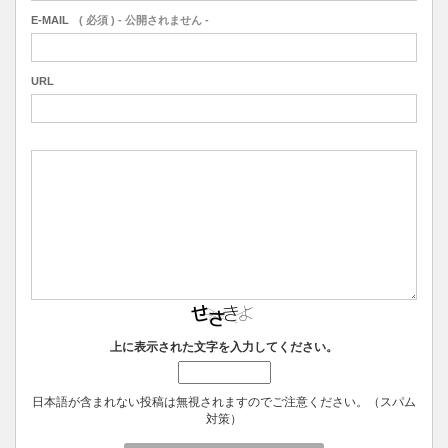
E-MAIL
( 必須 ) - 公開されません -
URL
上に表示された文字を入力してください。
日本語が含まれない投稿は無視されますのでご注意ください。（スパム
対策）