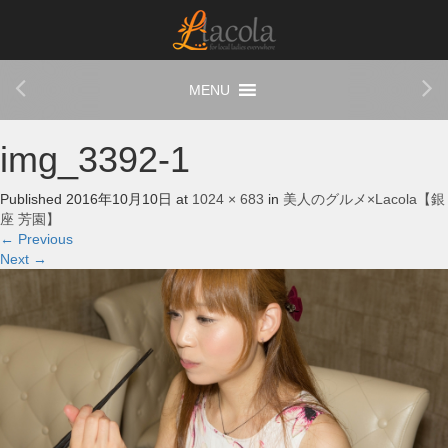
img_3392-1
Published
2016年10月10日
at
1024 × 683
in
美人のグルメ×Lacola【銀
座 芳園】
←
Previous
Next
→