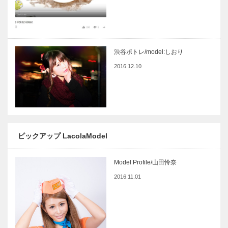
渋谷ポトレ/model:しおり
2016.12.10
ピックアップ LacolaModel
Model Profile/山田怜奈
2016.11.01