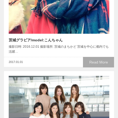
茨城グラビア/model:こんちゃん
撮影日時: 2016.12.01 撮影場所: 茨城のまちかど 茨城を中心に都内でも
活躍…
Read More
2017.01.01