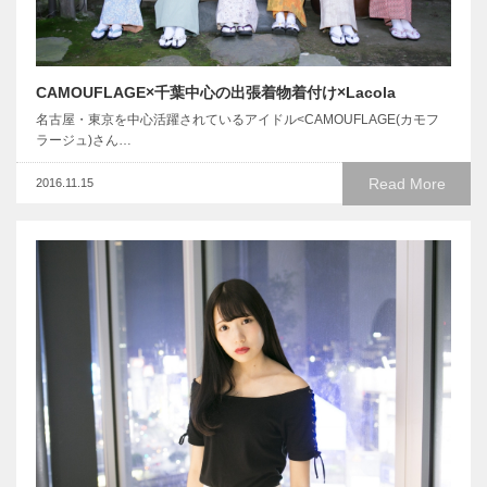
CAMOUFLAGE×千葉中心の出張着物着付け×Lacola
名古屋・東京を中心活躍されているアイドル<CAMOUFLAGE(カモフ
ラージュ)さん…
Read More
2016.11.15