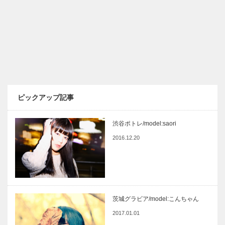
ピックアップ記事
渋谷ポトレ/model:saori
2016.12.20
茨城グラビア/model:こんちゃん
2017.01.01