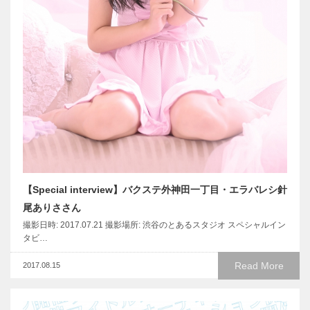
【Special interview】バクステ外神田一丁目・エラバレシ針
尾ありささん
撮影日時: 2017.07.21 撮影場所: 渋谷のとあるスタジオ スペシャルイン
タビ…
Read More
2017.08.15