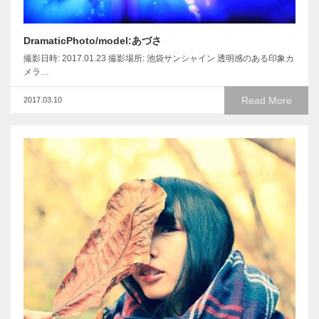
DramaticPhoto/model:あづさ
撮影日時: 2017.01.23 撮影場所: 池袋サンシャイン 透明感のある印象カ
メラ…
Read More
2017.03.10