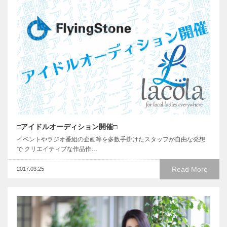
□アイドルオーディション開催□
イベントやラジオ番組の企画等を多数手掛けたスタッフが自由な発想
で クリエイティブな作品作…
Read More
2017.03.25