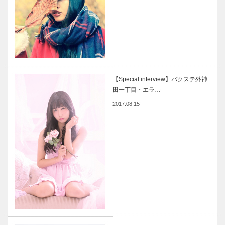
【Special interview】バクステ外神
田一丁目・エラ…
2017.08.15