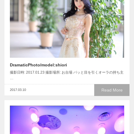
DramaticPhoto/model:shiori
撮影日時: 2017.01.23 撮影場所: お台場 パッと目を引くオーラの持ち主
…
Read More
2017.03.10