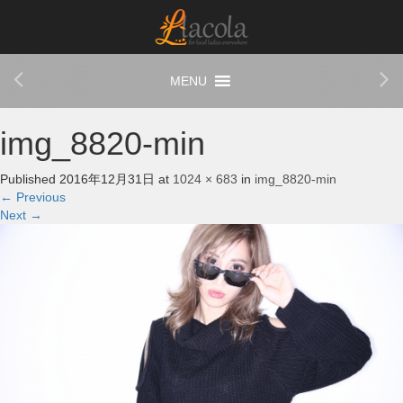
img_8820-min
Published
2016年12月31日
at
1024 × 683
in
img_8820-min
←
Previous
Next
→