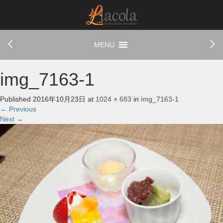
img_7163-1
Published
2016年10月23日
at
1024 × 683
in
img_7163-1
←
Previous
Next
→