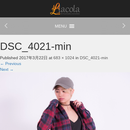
DSC_4021-min
Published
2017年3月22日
at
683 × 1024
in
DSC_4021-min
←
Previous
Next
→