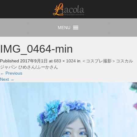
IMG_0464-min
Published
2017年9月1日
at
683 × 1024
in
＜コスプレ撮影＞コスカル
ジャパン ひめさん/ふーかさん
←
Previous
Next
→