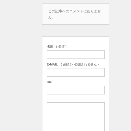
この記事へのコメントはありませ
ん。
名前
( 必須 )
E-MAIL
( 必須 ) - 公開されません -
URL