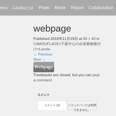
ews
Lacolaとは
Photo
Movie
Report
Collaboration
webpage
Published
2016年11月19日
at
80 × 40
in
CAMOUFLAGE×千葉中心の出張着物着付
け×Lacola
←
Previous
Next
→
Trackbacks are closed, but you can
post
a comment
.
コメント
コメント (0)
トラックバックは利用
できません。