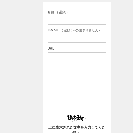
名前
( 必須 )
E-MAIL
( 必須 ) - 公開されません -
URL
上に表示された文字を入力してくだ
さい。