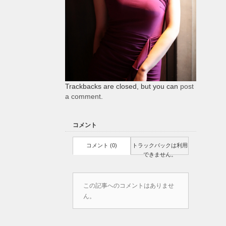
Trackbacks are closed, but you can
post
a comment
.
コメント
コメント (0)
トラックバックは利用
できません。
この記事へのコメントはありませ
ん。