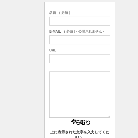
名前
( 必須 )
E-MAIL
( 必須 ) - 公開されません -
URL
上に表示された文字を入力してくだ
さい。