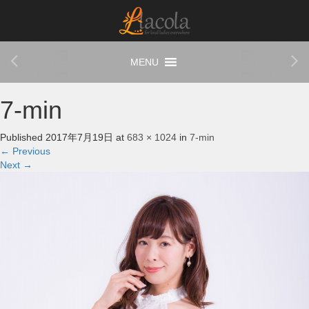
7-min
Published
2017年7月19日
at
683 × 1024
in
7-min
←
Previous
Next
→