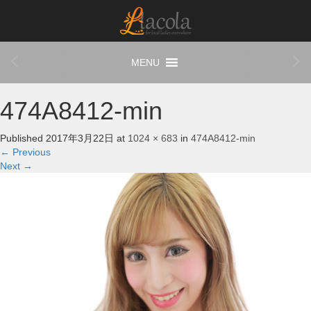
474A8412-min
Published
2017年3月22日
at
1024 × 683
in
474A8412-min
←
Previous
Next
→