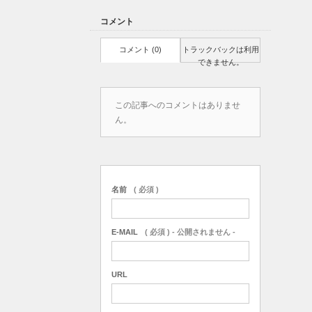
コメント
コメント (0)
トラックバックは利用
できません。
この記事へのコメントはありませ
ん。
名前
( 必須 )
E-MAIL
( 必須 ) - 公開されません -
URL