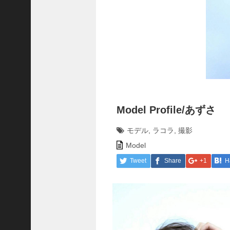
不
明
な
フ
ィ
Model Profile/あずさ
ー
ド
モデル
,
ラコラ
,
撮影
Model
Tweet
Share
+1
H