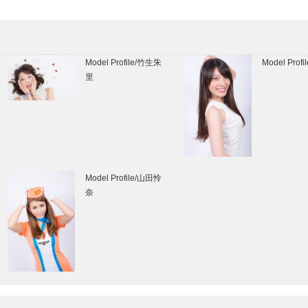
Model Profile/竹生朱
Model Prof
里
Model Profile/山田怜
奈