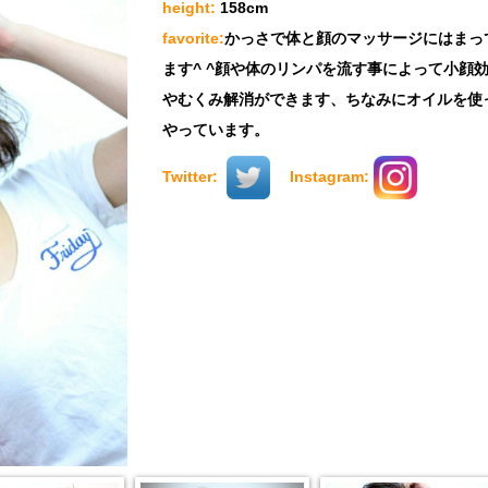
height:
158cm
favorite:
かっさで体と顔のマッサージにはまっ
ます^ ^
顔や体のリンパを流す事によって小顔
やむくみ解消ができます、ちなみにオイルを使
やっています。
Twitter:
Instagram: