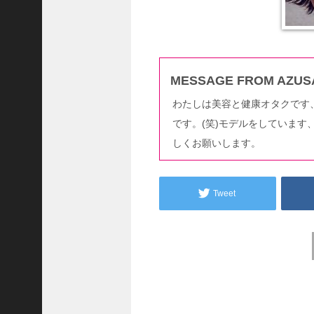
MESSAGE FROM AZUS
わたしは美容と健康オタクです
です。(笑)モデルをしていま
しくお願いします。
Tweet
Post navigation