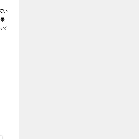
てい
効果
って